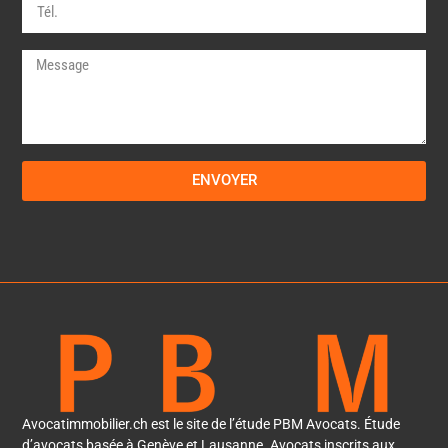
ENVOYER
Avocatimmobilier.ch est le site de l’étude PBM Avocats. Étude
d’avocats basée à Genève et Lausanne. Avocats inscrits aux