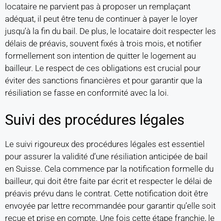
locataire ne parvient pas à proposer un remplaçant
adéquat, il peut être tenu de continuer à payer le loyer
jusqu’à la fin du bail. De plus, le locataire doit respecter les
délais de préavis, souvent fixés à trois mois, et notifier
formellement son intention de quitter le logement au
bailleur. Le respect de ces obligations est crucial pour
éviter des sanctions financières et pour garantir que la
résiliation se fasse en conformité avec la loi.
Suivi des procédures légales
Le suivi rigoureux des procédures légales est essentiel
pour assurer la validité d’une résiliation anticipée de bail
en Suisse. Cela commence par la notification formelle du
bailleur, qui doit être faite par écrit et respecter le délai de
préavis prévu dans le contrat. Cette notification doit être
envoyée par lettre recommandée pour garantir qu’elle soit
reçue et prise en compte. Une fois cette étape franchie, le