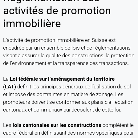
activités de promotion
immobilière
L’activité de promotion immobilière en Suisse est
encadrée par un ensemble de lois et de réglementations
visant à assurer la qualité des constructions, la protection
de l’environnement et la transparence des transactions.
La
Loi fédérale sur l’aménagement du territoire
(LAT)
définit les principes généraux de l’utilisation du sol
et impose des contraintes en matière de zonage. Les
promoteurs doivent se conformer aux plans d’affectation
cantonaux et communaux qui découlent de cette loi.
Les
lois cantonales sur les constructions
complètent le
cadre fédéral en définissant des normes spécifiques pour