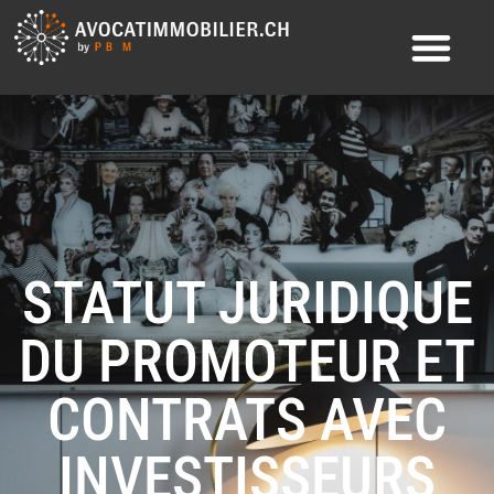
STATUT JURIDIQUE
DU PROMOTEUR ET
CONTRATS AVEC
INVESTISSEURS