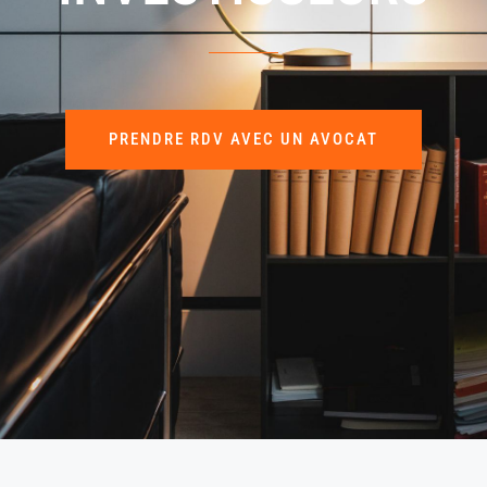
PRENDRE RDV AVEC UN AVOCAT